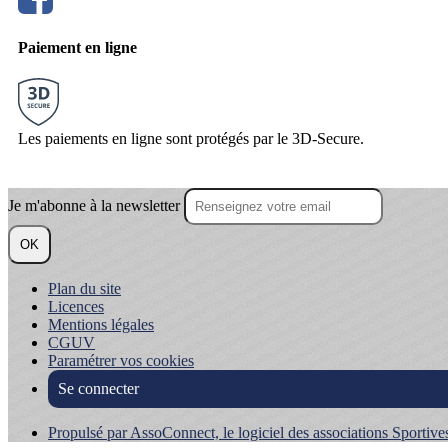
Paiement en ligne
Les paiements en ligne sont protégés par le 3D-Secure.
Je m'abonne à la newsletter
OK
Plan du site
Licences
Mentions légales
CGUV
Paramétrer vos cookies
Se connecter
Propulsé par AssoConnect, le logiciel des associations Sportive