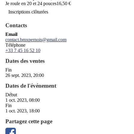
Je roule en 20 et 24 pouces
16,50 €
Inscriptions clôturées
Contacts
Email
contact.bmxpernois@gmail.com
Téléphone
+33 7 45 16 52 10
Dates des ventes
Fin
26 sept. 2023, 20:00
Dates de l'événement
Début
1 oct. 2023, 08:00
Fin
1 oct. 2023, 18:00
Partagez cette page