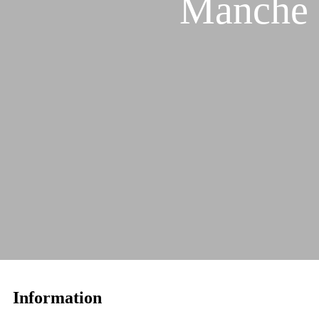
Manche 
Information