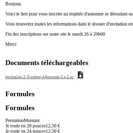
Bonjour,
Voici le lien pour vous inscrire au trophée d'automne se déroulant s
Vous trouverez toutes les informations dans le dossier d'invitation en
Fin des inscriptions sur notre site le mardi 26 à 20h00
Merci
Documents téléchargeables
Invitation-2-Trophee-dAutomne-Le-Luc
Formules
Formules
Prestation
Montant
Je roule en 20 pouces
12,50 €
Je roule en 24 pouces
12,50 €