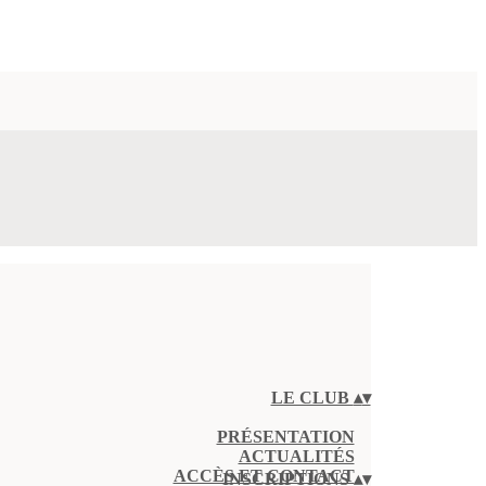
LE CLUB
▴
▾
PRÉSENTATION
ACTUALITÉS
ACCÈS ET CONTACT
INSCRIPTIONS
▴
▾