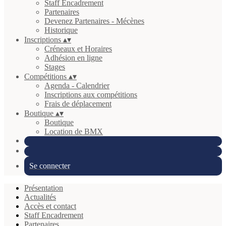
Staff Encadrement
Partenaires
Devenez Partenaires - Mécènes
Historique
Inscriptions
▴
▾
Créneaux et Horaires
Adhésion en ligne
Stages
Compétitions
▴
▾
Agenda - Calendrier
Inscriptions aux compétitions
Frais de déplacement
Boutique
▴
▾
Boutique
Location de BMX
Se connecter
Présentation
Actualités
Accès et contact
Staff Encadrement
Partenaires