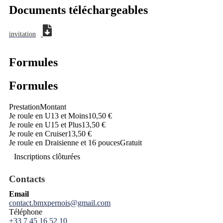
Documents téléchargeables
invitation
Formules
Formules
Prestation
Montant
Je roule en U13 et Moins
10,50 €
Je roule en U15 et Plus
13,50 €
Je roule en Cruiser
13,50 €
Je roule en Draisienne et 16 pouces
Gratuit
Inscriptions clôturées
Contacts
Email
contact.bmxpernois@gmail.com
Téléphone
+33 7 45 16 52 10