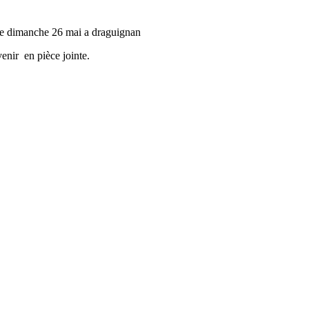
d le dimanche 26 mai a draguignan
venir en pièce jointe.