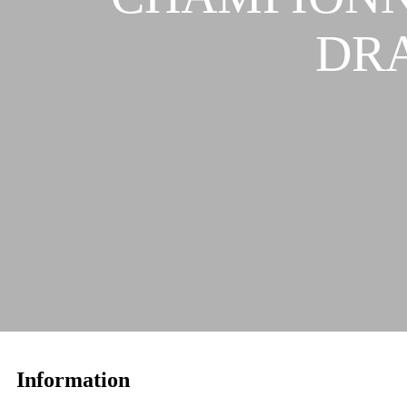
DRA
Information