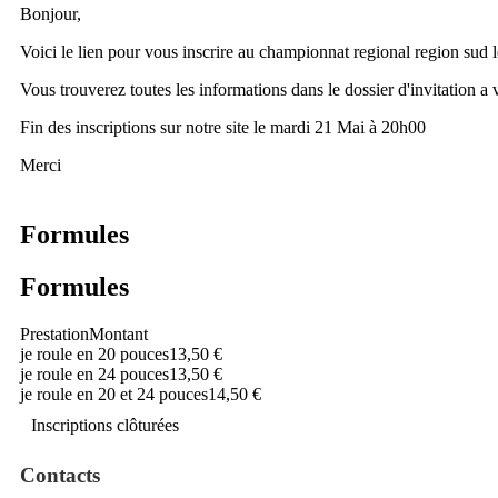
Bonjour,
Voici le lien pour vous inscrire au championnat regional region su
Vous trouverez toutes les informations dans le dossier d'invitation a 
Fin des inscriptions sur notre site le mardi 21 Mai à 20h00
Merci
Formules
Formules
Prestation
Montant
je roule en 20 pouces
13,50 €
je roule en 24 pouces
13,50 €
je roule en 20 et 24 pouces
14,50 €
Inscriptions clôturées
Contacts