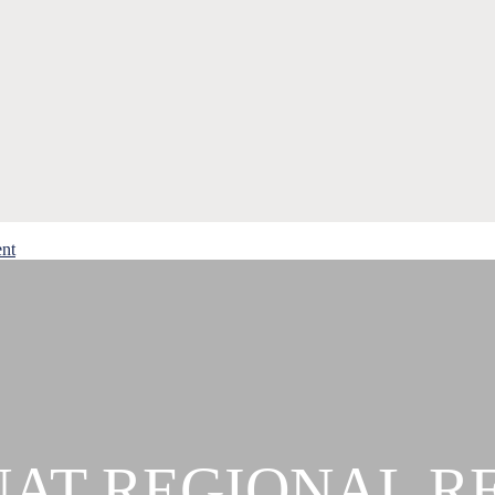
ent
AT REGIONAL RE