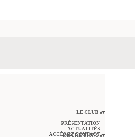
LE CLUB
▴
▾
PRÉSENTATION
ACTUALITÉS
ACCÈS ET CONTACT
INSCRIPTIONS
▴
▾