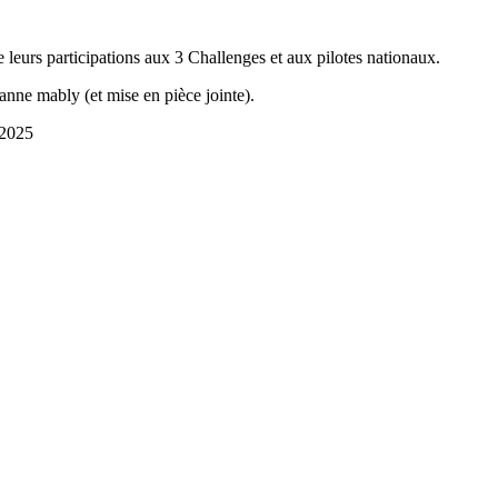
de leurs participations aux 3 Challenges et aux pilotes nationaux.
roanne mably (et mise en pièce jointe).
 2025