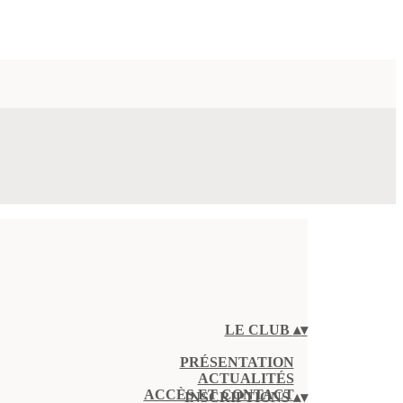
LE CLUB
▴
▾
PRÉSENTATION
ACTUALITÉS
ACCÈS ET CONTACT
INSCRIPTIONS
▴
▾