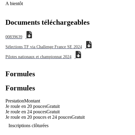
A bientôt
Documents téléchargeables
00839639
Sélections TF via Challenge France SE 2024
Pilotes nationaux et championnat 2024
Formules
Formules
Prestation
Montant
Je roule en 20 pouces
Gratuit
Je roule en 24 pouces
Gratuit
Je roule en 20 pouces et 24 pouces
Gratuit
Inscriptions clôturées