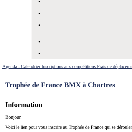
Agenda - Calendrier
Inscriptions aux compétitions
Frais de déplacem
Trophée de France BMX à Chartres
Information
Bonjour,
Voici le lien pour vous inscrire au Trophée de France qui se dérou