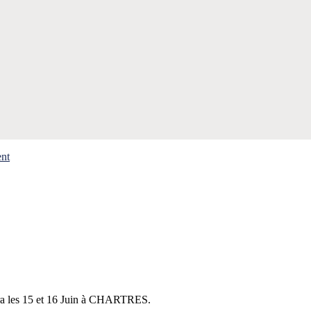
ent
lera les 15 et 16 Juin à CHARTRES.