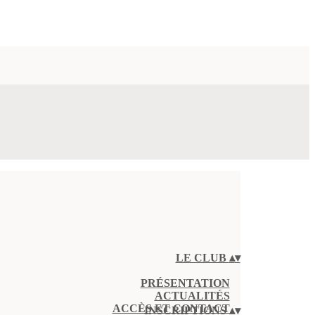
LE CLUB
▴
▾
PRÉSENTATION
ACTUALITÉS
ACCÈS ET CONTACT
INSCRIPTIONS
▴
▾