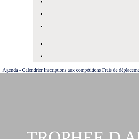
Agenda - Calendrier
Inscriptions aux compétitions
Frais de déplacem
TROPHEE D AU