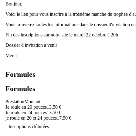
Bonjour,
Voici le lien pour vous inscrire à la troisième manche du trophée d'a
Vous trouverez toutes les informations dans le dossier d'invitation en
Fin des inscriptions sur notre site le mardi 22 octobre à 20h
Dossier d invitation à venir
Merci
Formules
Formules
Prestation
Montant
Je roule en 20 pouces
13,50 €
Je roule en 24 pouces
13,50 €
je roule en 20 et 24 pouces
17,50 €
Inscriptions clôturées