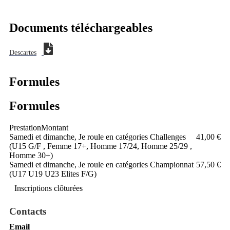
Documents téléchargeables
Descartes
Formules
Formules
Prestation
Montant
Samedi et dimanche, Je roule en catégories Challenges
41,00 €
(U15 G/F , Femme 17+, Homme 17/24, Homme 25/29 ,
Homme 30+)
Samedi et dimanche, Je roule en catégories Championnat
57,50 €
(U17 U19 U23 Elites F/G)
Inscriptions clôturées
Contacts
Email