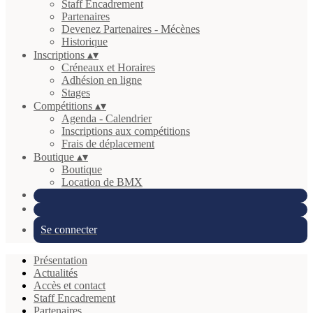
Staff Encadrement
Partenaires
Devenez Partenaires - Mécènes
Historique
Inscriptions
▴
▾
Créneaux et Horaires
Adhésion en ligne
Stages
Compétitions
▴
▾
Agenda - Calendrier
Inscriptions aux compétitions
Frais de déplacement
Boutique
▴
▾
Boutique
Location de BMX
Se connecter
Présentation
Actualités
Accès et contact
Staff Encadrement
Partenaires