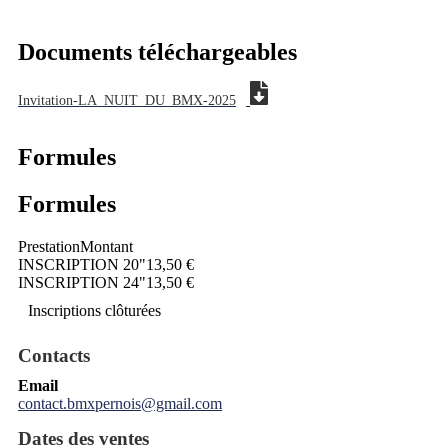
Documents téléchargeables
Invitation-LA_NUIT_DU_BMX-2025
Formules
Formules
Prestation
Montant
INSCRIPTION 20"
13,50 €
INSCRIPTION 24"
13,50 €
Inscriptions clôturées
Contacts
Email
contact.bmxpernois@gmail.com
Dates des ventes