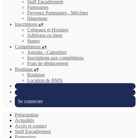
Staff Encadrement
Partenaires
Devenez Partenaires - Mécènes
Historique
Inscriptions
▴
▾
Créneaux et Horaires
Adhésion en ligne
Stages
Compétitions
▴
▾
Agenda - Calendrier
Inscriptions aux compétitions
Frais de déplacement
Boutique
▴
▾
Boutique
Location de BMX
Se connecter
Présentation
Actualités
Accès et contact
Staff Encadrement
Partenaires