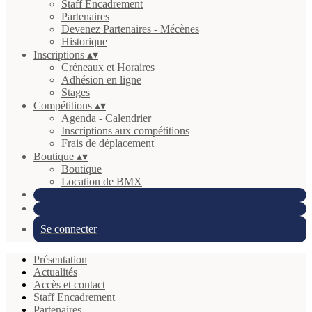
Staff Encadrement
Partenaires
Devenez Partenaires - Mécènes
Historique
Inscriptions
▴
▾
Créneaux et Horaires
Adhésion en ligne
Stages
Compétitions
▴
▾
Agenda - Calendrier
Inscriptions aux compétitions
Frais de déplacement
Boutique
▴
▾
Boutique
Location de BMX
Se connecter
Présentation
Actualités
Accès et contact
Staff Encadrement
Partenaires