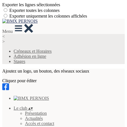
Exporter les lignes sélectionnées
Exporter toutes les colonnes
Exporter uniquement les colonnes affichées
Menu
<
>
Créneaux et Horaires
Adhésion en ligne
Stages
Ajoutez un logo, un bouton, des réseaux sociaux
Cliquez pour éditer
Le club
▴
▾
Présentation
Actualités
Accès et contact